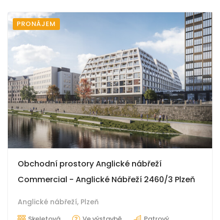
PRONÁJEM
Obchodní prostory Anglické nábřeží
Commercial - Anglické Nábřeží 2460/3 Plzeň
Anglické nábřeží,
Plzeň
Skeletová
Ve výstavbě
Patrový