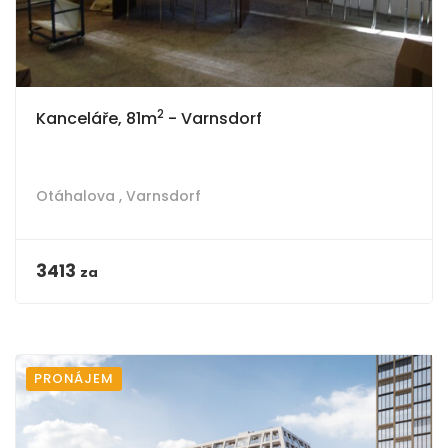
2
Kanceláře, 81m
- Varnsdorf
Otáhalova ,
Varnsdorf
3413
za
PRONÁJEM