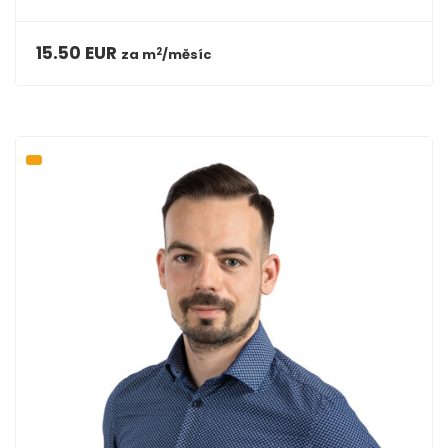
15.50 EUR
2
za
m
/měsíc