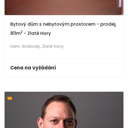
Bytový dům s nebytovým prostorem - prodej,
2
811m
- Zlaté Hory
nám. Svobody,
Zlaté Hory
Cena na vyžádání