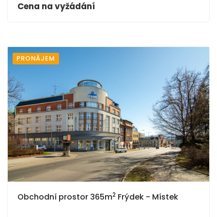
Cena na vyžádání
PRONÁJEM
2
Obchodní prostor 365m
Frýdek - Místek