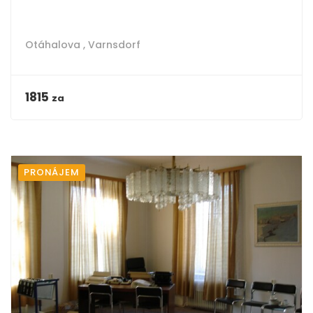
Otáhalova ,
Varnsdorf
1815
za
PRONÁJEM