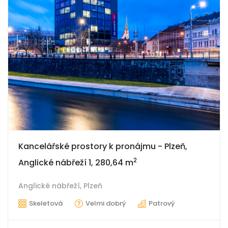
Kancelářské prostory k pronájmu - Plzeň,
2
Anglické nábřeží 1, 280,64 m
Anglické nábřeží,
Plzeň
Skeletová
Velmi dobrý
Patrový