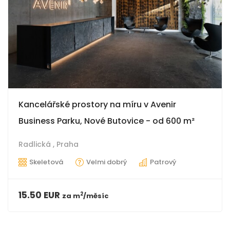
Kancelářské prostory na míru v Avenir
Business Parku, Nové Butovice - od 600 m²
Radlická ,
Praha
Skeletová
Velmi dobrý
Patrový
15.50 EUR
2
za
m
/měsíc