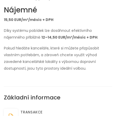
Nájemné
15,50 EUR/m²/měsíc + DPH
Díky systému pobídek lze dosáhnout efektivního
nájemného přibližně
12–14,50 EUR/m²/měsíc + DPH
.
Pokud hledáte kanceláře, které si můžete přizpůsobit
vlastním potřebám, a zároveň chcete využít výhod
zavedené kancelářské lokality s výbornou dopravní
dostupností, jsou tyto prostory ideální volbou.
Základní informace
TRANSAKCE