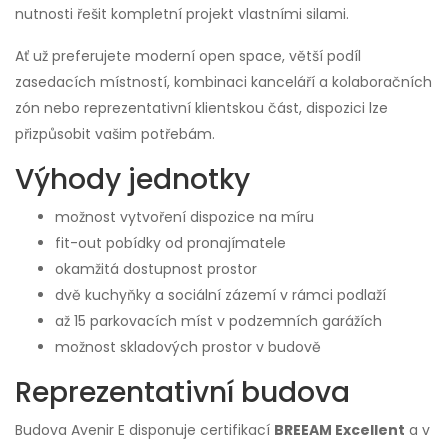
nutnosti řešit kompletní projekt vlastními silami.
Ať už preferujete moderní open space, větší podíl
zasedacích místností, kombinaci kanceláří a kolaboračních
zón nebo reprezentativní klientskou část, dispozici lze
přizpůsobit vašim potřebám.
Výhody jednotky
možnost vytvoření dispozice na míru
fit-out pobídky od pronajímatele
okamžitá dostupnost prostor
dvě kuchyňky a sociální zázemí v rámci podlaží
až 15 parkovacích míst v podzemních garážích
možnost skladových prostor v budově
Reprezentativní budova
Budova Avenir E disponuje certifikací
BREEAM Excellent
a v