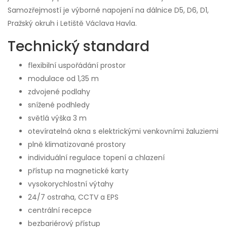
Samozřejmostí je výborné napojení na dálnice D5, D6, D1,
Pražský okruh i Letiště Václava Havla.
Technický standard
flexibilní uspořádání prostor
modulace od 1,35 m
zdvojené podlahy
snížené podhledy
světlá výška 3 m
otevíratelná okna s elektrickými venkovními žaluziemi
plně klimatizované prostory
individuální regulace topení a chlazení
přístup na magnetické karty
vysokorychlostní výtahy
24/7 ostraha, CCTV a EPS
centrální recepce
bezbariérový přístup