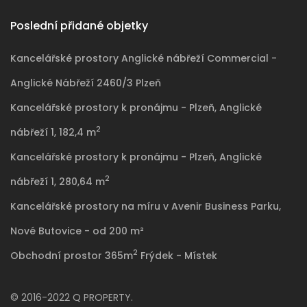
Poslední přidané objetky
Kancelářské prostory Anglické nábřeží Commercial -
Anglické Nábřeží 2460/3 Plzeň
Kancelářské prostory k pronájmu - Plzeň, Anglické
2
nábřeží 1, 182,4 m
Kancelářské prostory k pronájmu - Plzeň, Anglické
2
nábřeží 1, 280,64 m
Kancelářské prostory na míru v Avenir Business Parku,
Nové Butovice - od 200 m²
2
Obchodní prostor 365m
Frýdek - Místek
© 2016-2022 Q PROPERTY.