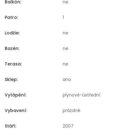
Balkón:
ne
Patro:
1
Lodžie:
ne
Bazén:
ne
Terasa:
ne
Sklep:
ano
Vytápění:
plynové-ústřední
Vybavení:
prázdné
Stáří:
2007