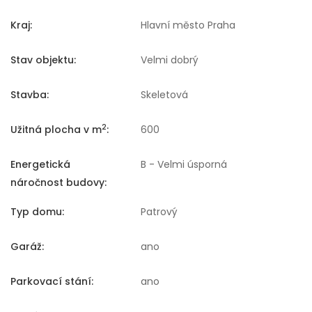
Kraj:
Hlavní město Praha
Stav objektu:
Velmi dobrý
Stavba:
Skeletová
2
Užitná plocha v m
:
600
Energetická
B - Velmi úsporná
náročnost budovy:
Typ domu:
Patrový
Garáž:
ano
Parkovací stání:
ano