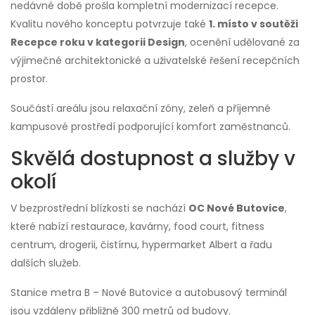
nedávné době prošla kompletní modernizací recepce.
Kvalitu nového konceptu potvrzuje také
1. místo v soutěži
Recepce roku v kategorii Design
, ocenění udělované za
výjimečné architektonické a uživatelské řešení recepčních
prostor.
Součástí areálu jsou relaxační zóny, zeleň a příjemné
kampusové prostředí podporující komfort zaměstnanců.
Skvělá dostupnost a služby v
okolí
V bezprostřední blízkosti se nachází
OC Nové Butovice
,
které nabízí restaurace, kavárny, food court, fitness
centrum, drogerii, čistírnu, hypermarket Albert a řadu
dalších služeb.
Stanice metra B – Nové Butovice a autobusový terminál
jsou vzdáleny přibližně 300 metrů od budovy.