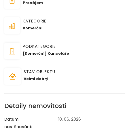
Pronájem
KATEGORIE
Komerční
PODKATEGORIE
[Komerční] Kanceláře
STAV OBJEKTU
Velmi dobrý
Detaily nemovitosti
Datum
10. 06. 2026
nastěhování: