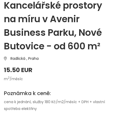
Kancelářské prostory
na míru v Avenir
Business Parku, Nové
Butovice - od 600 m²
Radlická ,
Praha
15.50 EUR
2
m
/měsíc
Poznámka k ceně:
cena k jednání, služby 180 Kč/m2/měsíc + DPH + vlastní
spotřeba elektřiny