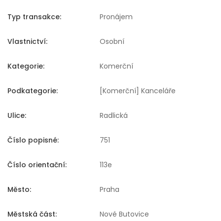
Typ transakce:
Pronájem
Vlastnictví:
Osobní
Kategorie:
Komerční
Podkategorie:
[Komerční] Kanceláře
Ulice:
Radlická
Číslo popisné:
751
Číslo orientační:
113e
Město:
Praha
Městská část:
Nové Butovice