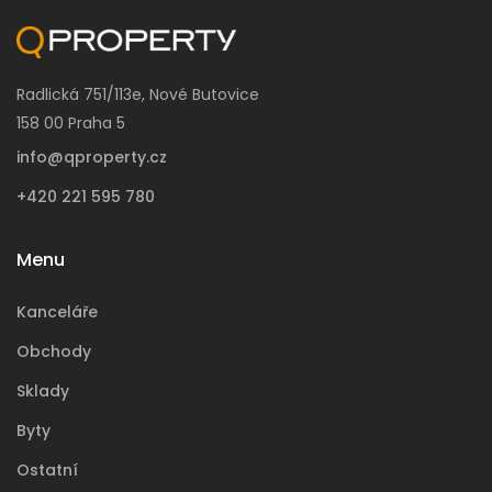
Radlická 751/113e, Nové Butovice
158 00 Praha 5
info@qproperty.cz
+420 221 595 780
Menu
Kanceláře
Obchody
Sklady
Byty
Ostatní