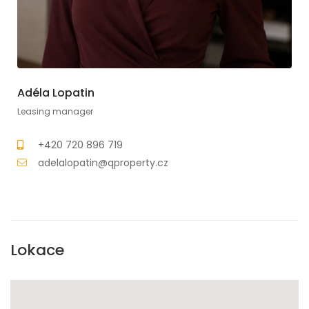
Adéla Lopatin
Leasing manager
+420 720 896 719
adelalopatin@qproperty.cz
Lokace