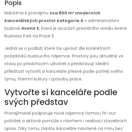
Popis
Nabízíme k pronájmu
cca 600 m² moderních
kancelářských prostor kategorie A
v administrativní
budově
Avenir E
, která je součástí prestižního areálu Avenir
Business Park na Praze 5.
Jedná se o podlaží, které lze upravit dle konkrétních
požadavků budoucího nájemce. Prostory jsou aktuálně ve
stavu po předchozím uživateli a představují ideální
příležitost vytvořit si kanceláře přesně podle potřeb svého
týmu, firemní kultury i způsobu práce.
Vytvořte si kanceláře podle
svých představ
Pronajímatel podporuje nové nájemce formou fit-out
pobídek a aktivně pomůže s návrhem i realizací stavebních
úprav. Díky tomu získáte kanceláře navržené na míru bez