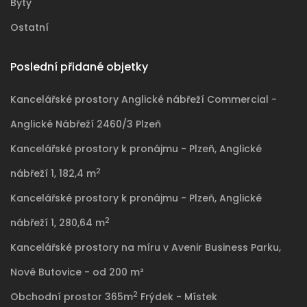
Byty
Ostatní
Poslední přidané objetky
Kancelářské prostory Anglické nábřeží Commercial -
Anglické Nábřeží 2460/3 Plzeň
Kancelářské prostory k pronájmu - Plzeň, Anglické
2
nábřeží 1, 182,4 m
Kancelářské prostory k pronájmu - Plzeň, Anglické
2
nábřeží 1, 280,64 m
Kancelářské prostory na míru v Avenir Business Parku,
Nové Butovice - od 200 m²
2
Obchodní prostor 365m
Frýdek - Místek