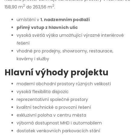
2
2
158,90 m
do 263,56 m
.
umístění v
1. nadzemním podlaží
přímý vstup z hlavních ulic
vysoká světlá výška umožňující výrazné interiérové
řešení
vhodné pro prodejny, showroomy, restaurace,
kavárny i služby
Hlavní výhody projektu
moderní obchodní prostory různých velikostí
vysoká flexibilita dispozic
reprezentativní společné prostory
kvalitní technické a provozní řešení
exkluzivní poloha v centru města
výborná dostupnost MHD i automobilem
dostatek venkovních parkovacích stání