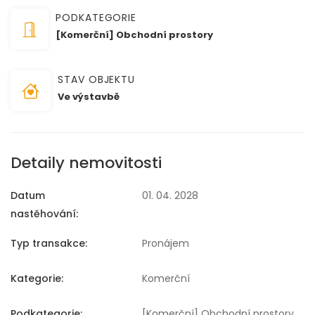
PODKATEGORIE
[Komerční] Obchodní prostory
STAV OBJEKTU
Ve výstavbě
Detaily nemovitosti
Datum
01. 04. 2028
nastěhování:
Typ transakce:
Pronájem
Kategorie:
Komerční
Podkategorie:
[Komerční] Obchodní prostory