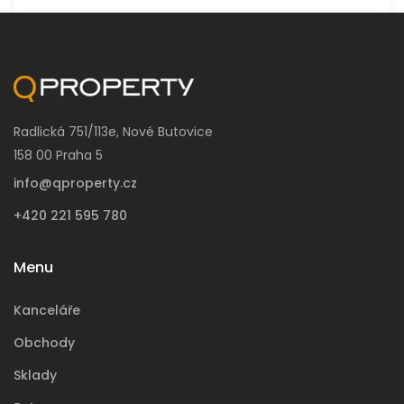
Radlická 751/113e, Nové Butovice
158 00 Praha 5
info@qproperty.cz
+420 221 595 780
Menu
Kanceláře
Obchody
Sklady