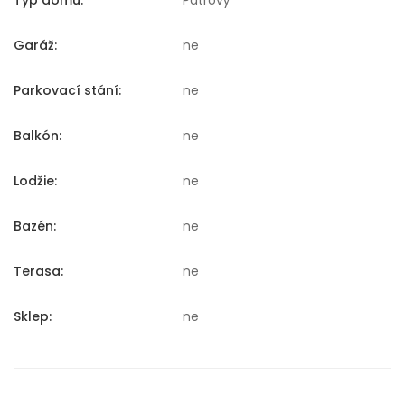
Typ domu:
Patrový
Garáž:
ne
Parkovací stání:
ne
Balkón:
ne
Lodžie:
ne
Bazén:
ne
Terasa:
ne
Sklep:
ne