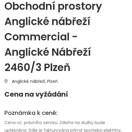
Obchodní prostory
Anglické nábřeží
Commercial -
Anglické Nábřeží
2460/3 Plzeň
Anglické nábřeží,
Plzeň
Cena na vyžádání
Poznámka k ceně:
Cena vč. právního servisu. Záloha na služby bude
upřesněna. Dále je fakturována přímá spotřeba elektřiny.