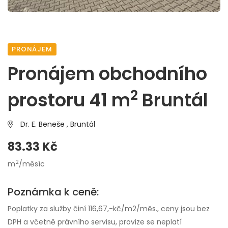
PRONÁJEM
Pronájem obchodního
2
prostoru 41 m
Bruntál
Dr. E. Beneše ,
Bruntál
83.33 Kč
2
m
/měsíc
Poznámka k ceně:
Poplatky za služby činí 116,67,-kč/m2/měs., ceny jsou bez
DPH a včetně právního servisu, provize se neplatí