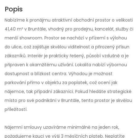
Popis
Nabízíme k pronájmu atraktivní obchodní prostor o velikosti
41,40 m² v Bruntále, vhodný pro prodejnu, kancelář, služby či
menší showroom. Prostor se nachází v přízemí s výlohou
do ulice, což zajišťuje skvělou viditelnost a přirozený přísun
zákazníků. Interiér je prakticky řešený, působí vzdušně a je
připraven k okamžitému užívání. Lokalita nabízí výbornou
dostupnost a blízkost centra. Výhodou je možnost
parkování přímo v objektu za poplatek, což ocení jak
nájemce, tak případní zákazníci. Pokud hledáte strategické
místo pro své podnikání v Bruntále, tento prostor je skvělou
příležitostí.
Nájemní smlouvy uzavíráme minimálně na jeden rok,
požadujeme kauci ve výši 3 měsíčních plateb. Neplatíte