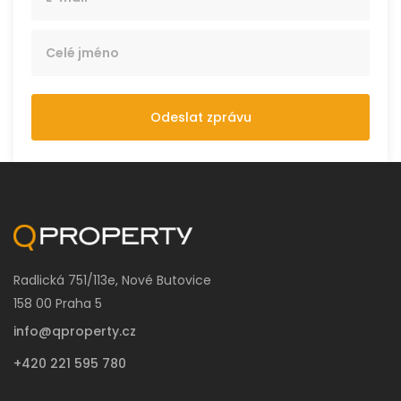
Odeslat zprávu
Radlická 751/113e, Nové Butovice
158 00 Praha 5
info@qproperty.cz
+420 221 595 780