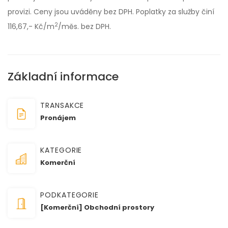
provizi. Ceny jsou uváděny bez DPH. Poplatky za služby činí
2
116,67,- Kč/m
/měs. bez DPH.
Základní informace
TRANSAKCE
Pronájem
KATEGORIE
Komerční
PODKATEGORIE
[Komerční] Obchodní prostory