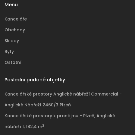
Menu
Kanceláře
Obchody
Sklady
Byty
Ostatní
Poslední přidané objetky
Kancelářské prostory Anglické nábřeží Commercial -
Anglické Nábřeží 2460/3 Plzeň
Kancelářské prostory k pronájmu - Plzeň, Anglické
2
nábřeží 1, 182,4 m