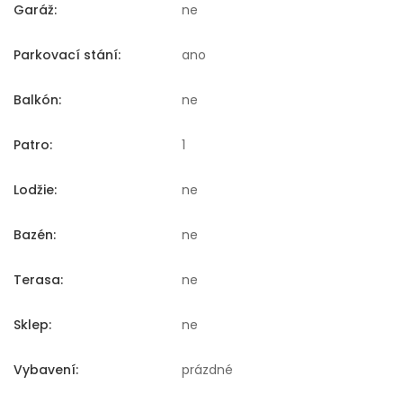
Garáž:
ne
Parkovací stání:
ano
Balkón:
ne
Patro:
1
Lodžie:
ne
Bazén:
ne
Terasa:
ne
Sklep:
ne
Vybavení:
prázdné