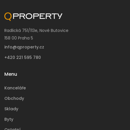
Radlická 751/113e, Nové Butovice
158 00 Praha 5
info@qproperty.cz
+420 221 595 780
Menu
Kanceláře
Obchody
Sklady
Byty
Ostatní