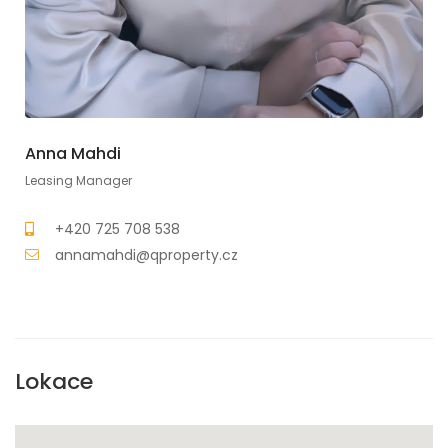
Anna Mahdi
Leasing Manager
+420 725 708 538
annamahdi@qproperty.cz
Lokace