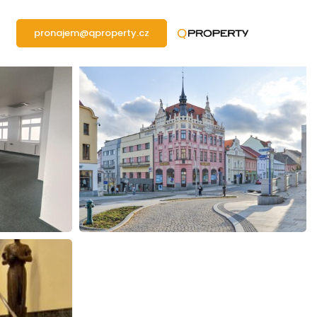
pronajem@qproperty.cz