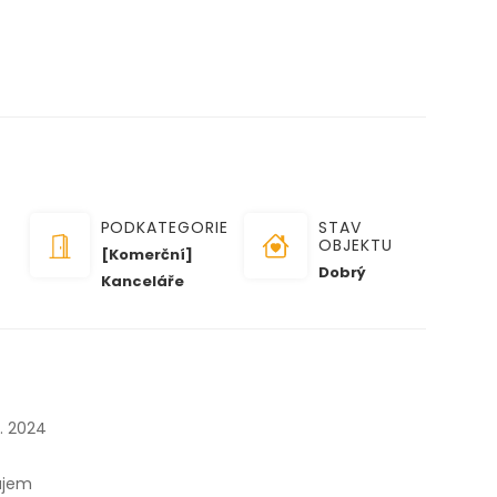
PODKATEGORIE
STAV
OBJEKTU
[Komerční]
Dobrý
Kanceláře
7. 2024
ájem