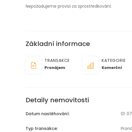
Nepožadujeme provizi za zprostředkování.
Základní informace
TRANSAKCE
KATEGORIE
Pronájem
Komerční
Detaily nemovitosti
Datum nastěhování:
01. 0
Typ transakce:
Pron