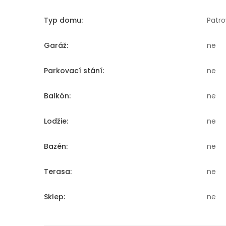
Typ domu:
Patro
Garáž:
ne
Parkovací stání:
ne
Balkón:
ne
Lodžie:
ne
Bazén:
ne
Terasa:
ne
Sklep:
ne