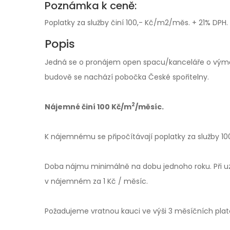
Poznámka k ceně:
Poplatky za služby činí 100,- Kč/m2/měs. + 21% DPH.
Popis
Jedná se o pronájem open spacu/kanceláře o vým
budově se nachází pobočka České spořitelny.
2
Nájemné činí 100 Kč/m
/měsíc.
K nájemnému se připočítávají poplatky za služby 1
Doba nájmu minimálně na dobu jednoho roku. Při uz
v nájemném za 1 Kč / měsíc.
Požadujeme vratnou kauci ve výši 3 měsíčních plat