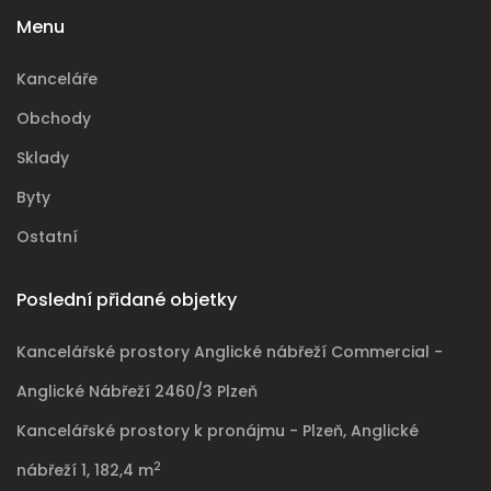
Menu
Kanceláře
Obchody
Sklady
Byty
Ostatní
Poslední přidané objetky
Kancelářské prostory Anglické nábřeží Commercial -
Anglické Nábřeží 2460/3 Plzeň
Kancelářské prostory k pronájmu - Plzeň, Anglické
2
nábřeží 1, 182,4 m