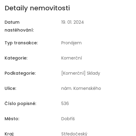
Detaily nemovitosti
Datum
19. 01. 2024
nastěhování:
Typ transakce:
Pronájem
Kategorie:
Komerční
Podkategorie:
[Komerční] Sklady
Ulice:
nám. Komenského
Číslo popisné:
536
Město:
Dobříš
Kraj:
Středočeský