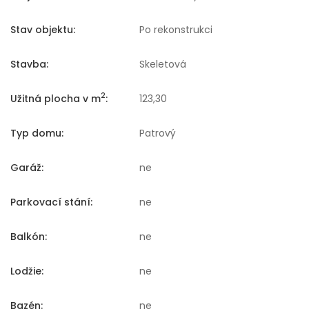
Stav objektu:
Po rekonstrukci
Stavba:
Skeletová
2
Užitná plocha v m
:
123,30
Typ domu:
Patrový
Garáž:
ne
Parkovací stání:
ne
Balkón:
ne
Lodžie:
ne
Bazén:
ne