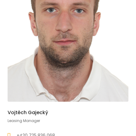
Vojtěch Gajecký
Leasing Manager
+420 725 836 068