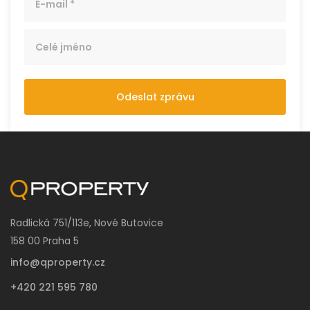
Odeslat zprávu
Radlická 751/113e, Nové Butovice
158 00 Praha 5
info@qproperty.cz
+420 221 595 780