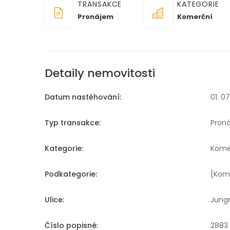
TRANSAKCE
KATEGORIE
Pronájem
Komerční
Detaily nemovitosti
Datum nastěhování:
01. 0
Typ transakce:
Pron
Kategorie:
Kome
Podkategorie:
[Kom
Ulice:
Jung
Číslo popisné:
2883