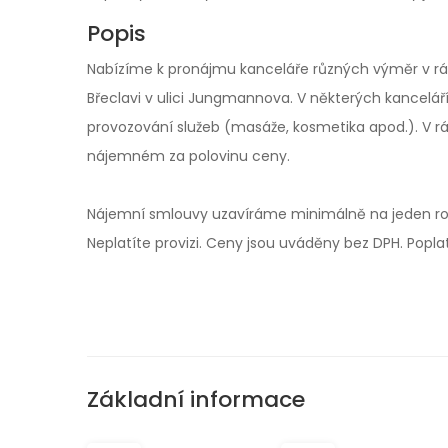
Popis
Nabízíme k pronájmu kanceláře různých výměr v rám
Břeclavi v ulici Jungmannova. V některých kanceláří 
provozování služeb (masáže, kosmetika apod.). V r
nájemném za polovinu ceny.
Nájemní smlouvy uzavíráme minimálně na jeden rok
Neplatíte provizi. Ceny jsou uváděny bez DPH. Poplat
Základní informace