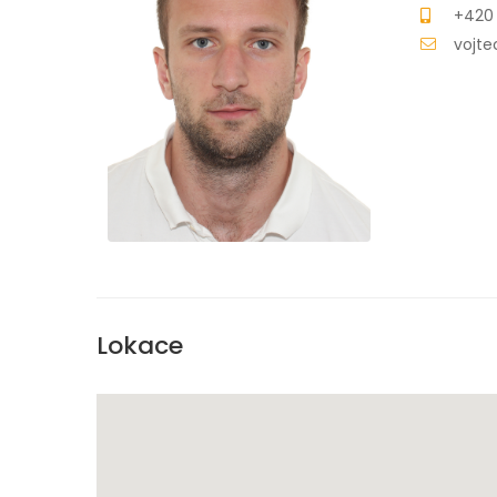
+420
vojte
Lokace