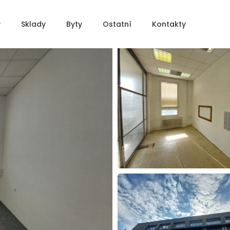
y
Sklady
Byty
Ostatní
Kontakty