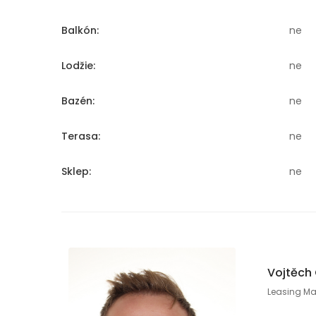
Balkón:
ne
Lodžie:
ne
Bazén:
ne
Terasa:
ne
Sklep:
ne
Vojtěch
Leasing M