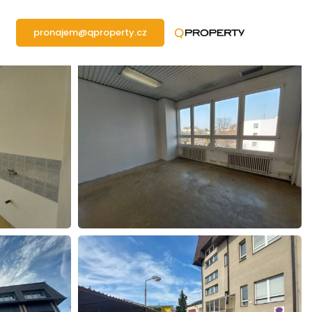
pronajem@qproperty.cz