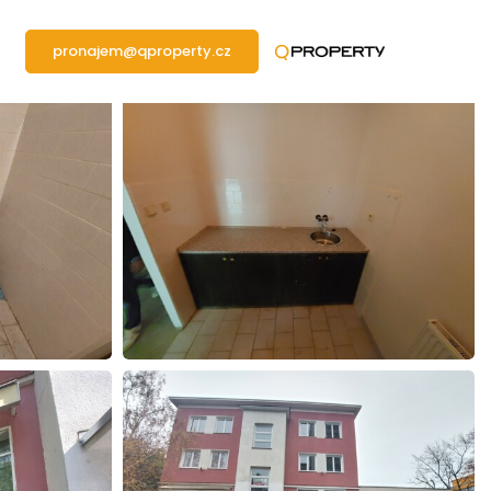
pronajem@qproperty.cz