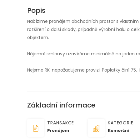
Popis
Nabízíme pronájem obchodních prostor s vlastním
rozšíření o další sklady, případně výrobní halu o c
objektem.
Nájemní smlouvy uzavíráme minimálně na jeden rok
Nejsme RK, nepožadujeme provizi. Poplatky činí 75
Základní informace
TRANSAKCE
KATEGORIE
Pronájem
Komerční