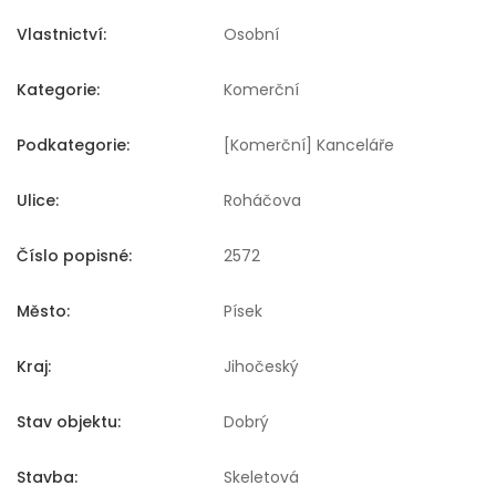
Vlastnictví:
Osobní
Kategorie:
Komerční
Podkategorie:
[Komerční] Kanceláře
Ulice:
Roháčova
Číslo popisné:
2572
Město:
Písek
Kraj:
Jihočeský
Stav objektu:
Dobrý
Stavba:
Skeletová