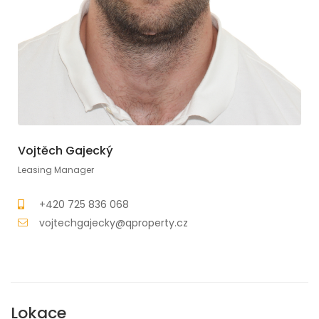
Vojtěch Gajecký
Leasing Manager
+420 725 836 068
vojtechgajecky@qproperty.cz
Lokace