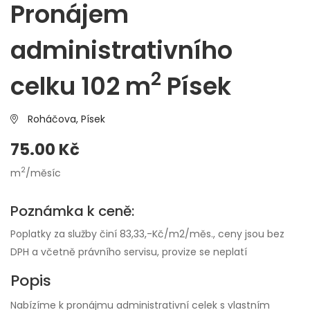
Pronájem
administrativního
2
celku 102 m
Písek
Roháčova,
Písek
75.00 Kč
2
m
/měsíc
Poznámka k ceně:
Poplatky za služby činí 83,33,-Kč/m2/měs., ceny jsou bez
DPH a včetně právního servisu, provize se neplatí
Popis
Nabízíme k pronájmu administrativní celek s vlastním