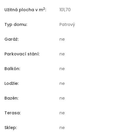
2
Užitná plocha v m
:
101,70
Typ domu:
Patrový
Garáž:
ne
Parkovací stání:
ne
Balkón:
ne
Lodžie:
ne
Bazén:
ne
Terasa:
ne
Sklep:
ne