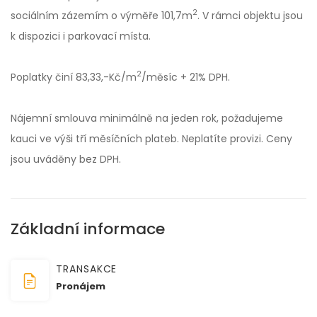
2
sociálním zázemím o výměře 101,7m
. V rámci objektu jsou
k dispozici i parkovací místa.
2
Poplatky činí 83,33,-Kč/m
/měsíc + 21% DPH.
Nájemní smlouva minimálně na jeden rok, požadujeme
kauci ve výši tří měsíčních plateb. Neplatíte provizi. Ceny
jsou uváděny bez DPH.
Základní informace
TRANSAKCE
Pronájem