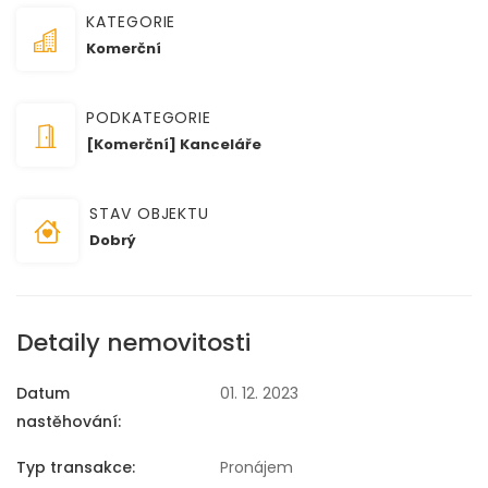
KATEGORIE
Komerční
PODKATEGORIE
[Komerční] Kanceláře
STAV OBJEKTU
Dobrý
Detaily nemovitosti
Datum
01. 12. 2023
nastěhování:
Typ transakce:
Pronájem