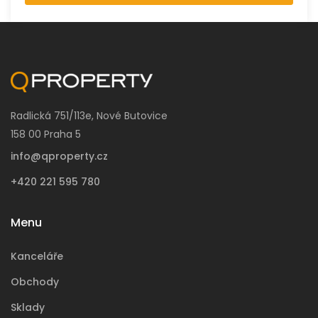
Radlická 751/113e, Nové Butovice
158 00 Praha 5
info@qproperty.cz
+420 221 595 780
Menu
Kanceláře
Obchody
Sklady