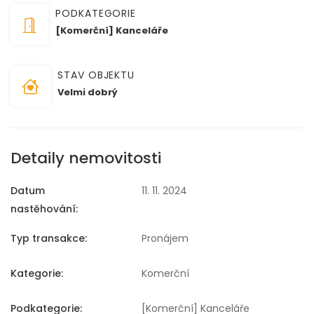
PODKATEGORIE
[Komerční] Kanceláře
STAV OBJEKTU
Velmi dobrý
Detaily nemovitosti
Datum
11. 11. 2024
nastěhování:
Typ transakce:
Pronájem
Kategorie:
Komerční
Podkategorie:
[Komerční] Kanceláře