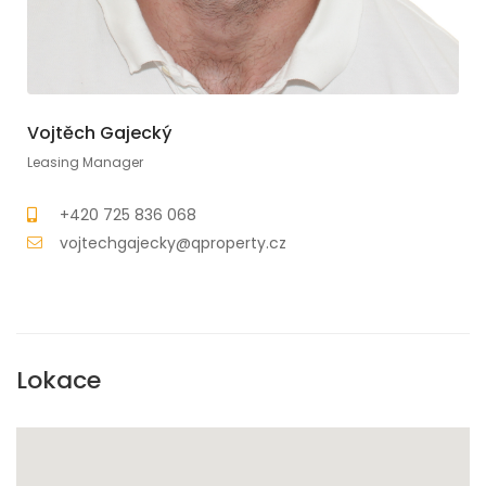
Vojtěch Gajecký
Leasing Manager
+420 725 836 068
vojtechgajecky@qproperty.cz
Lokace