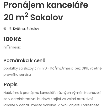
Pronájem kanceláře
2
20 m
Sokolov
5. Května,
Sokolov
100 Kč
2
m
/měsíc
Poznámka k ceně:
poplatky za služby činí 170,- Kč/m2/měsíc bez DPH, včetně
právního servisu
Popis
Nabízíme k pronájmu kanceláře různých výměr. Nacházejí
se v administrativní budově stojící ve velmi atraktivní
lokalitě v centru města Sokolov. V okolí objektu naleznete