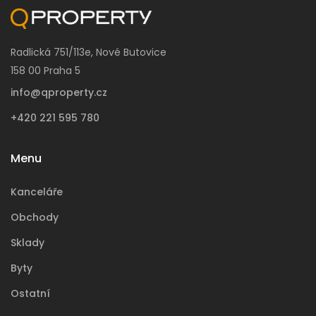
Radlická 751/113e, Nové Butovice
158 00 Praha 5
info@qproperty.cz
+420 221 595 780
Menu
Kanceláře
Obchody
Sklady
Byty
Ostatní