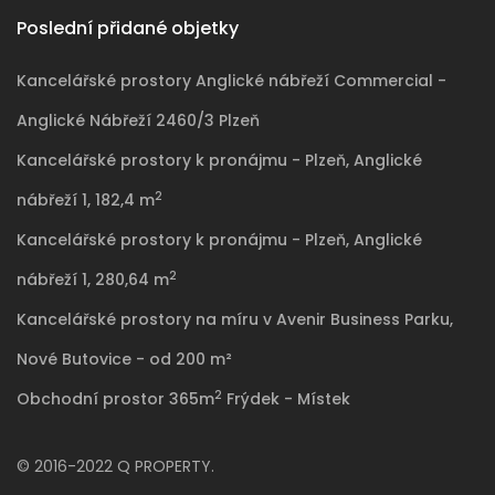
Poslední přidané objetky
Kancelářské prostory Anglické nábřeží Commercial -
Anglické Nábřeží 2460/3 Plzeň
Kancelářské prostory k pronájmu - Plzeň, Anglické
2
nábřeží 1, 182,4 m
Kancelářské prostory k pronájmu - Plzeň, Anglické
2
nábřeží 1, 280,64 m
Kancelářské prostory na míru v Avenir Business Parku,
Nové Butovice - od 200 m²
2
Obchodní prostor 365m
Frýdek - Místek
© 2016-2022 Q PROPERTY.