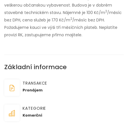
veškerou občanskou vybavenost. Budova je v dobrém
2
stavebně technickém stavu. Nájemné je 100 Kč/m
/měsíc
2
bez DPH, cena služeb je 170 Kč/m
/měsíc bez DPH.
Požadujeme kauci ve výši tří měsíčních plateb. Neplatíte
provizi RK, zastupujeme přímo majitele.
Základní informace
TRANSAKCE
Pronájem
KATEGORIE
Komerční