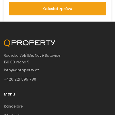
Odeslat zprávu
Radlická 751/113e, Nové Butovice
158 00 Praha 5
info@qproperty.cz
+420 221 595 780
Menu
Kanceláře