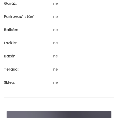
Garáž:
ne
Parkovací stání:
ne
Balkón:
ne
Lodžie:
ne
Bazén:
ne
Terasa:
ne
Sklep:
ne