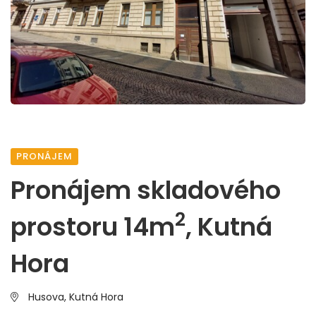
PRONÁJEM
Pronájem skladového
2
prostoru 14m
, Kutná
Hora
Husova,
Kutná Hora