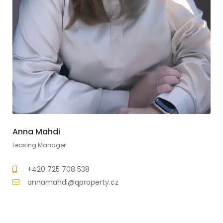
Anna Mahdi
Leasing Manager
+420 725 708 538
annamahdi@qproperty.cz