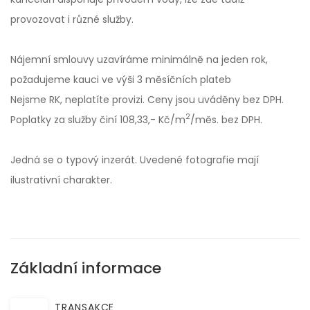
provozovat i různé služby.
Nájemní smlouvy uzavíráme minimálně na jeden rok,
požadujeme kauci ve výši 3 měsíčních plateb
Nejsme RK, neplatíte provizi. Ceny jsou uváděny bez DPH.
2
Poplatky za služby činí 108,33,- Kč/m
/měs. bez DPH.
Jedná se o typový inzerát. Uvedené fotografie mají
ilustrativní charakter.
Základní informace
TRANSAKCE