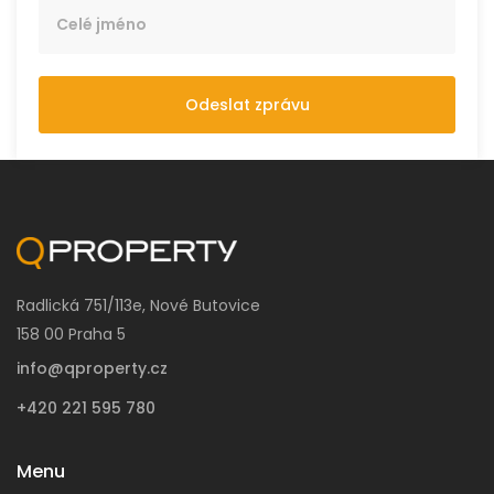
Odeslat zprávu
Radlická 751/113e, Nové Butovice
158 00 Praha 5
info@qproperty.cz
+420 221 595 780
Menu