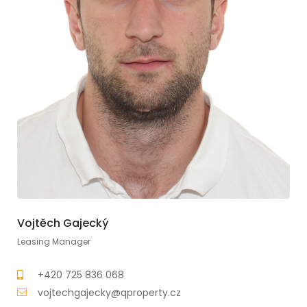
Vojtěch Gajecký
Leasing Manager
+420 725 836 068
vojtechgajecky@qproperty.cz