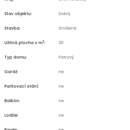
Stav objektu:
Dobrý
Stavba:
Smíšená
2
Užitná plocha v m
:
30
Typ domu:
Patrový
Garáž:
ne
Parkovací stání:
ne
Balkón:
ne
Lodžie:
ne
Bazén:
ne